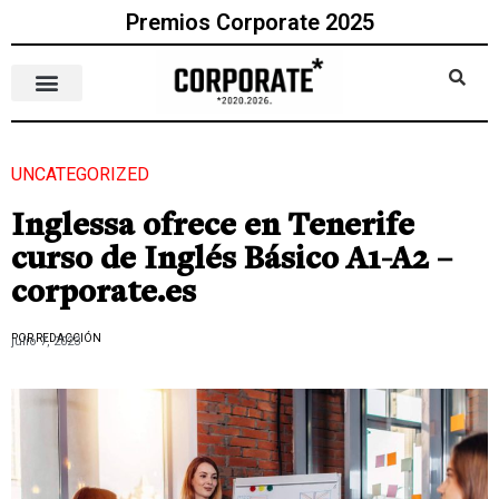
Premios Corporate 2025
UNCATEGORIZED
Inglessa ofrece en Tenerife
curso de Inglés Básico A1-A2 –
corporate.es
POR REDACCIÓN
julio 7, 2023