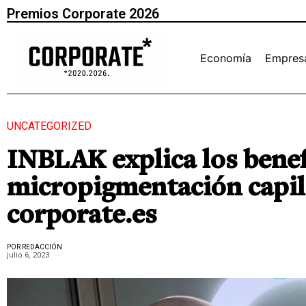
Premios Corporate 2026
Economía
Empres
UNCATEGORIZED
INBLAK explica los benefi
micropigmentación capila
corporate.es
POR REDACCIÓN
julio 6, 2023