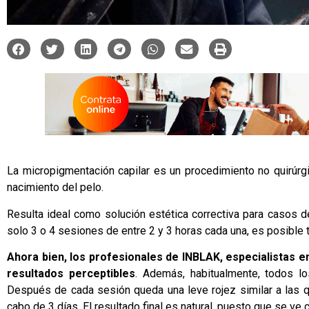
La
micropigmentación capilar
es un procedimiento no quirúrgi
nacimiento del pelo.
Resulta ideal como solución estética correctiva para casos d
solo 3 o 4 sesiones de entre 2 y 3 horas cada una, es posible t
Ahora bien, los profesionales de
INBLAK
, especialistas 
resultados perceptibles
. Además, habitualmente, todos l
Después de cada sesión queda una leve rojez similar a las 
cabo de 3 días. El resultado final es natural, puesto que se ve