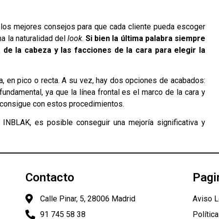
 los mejores consejos para que cada cliente pueda escoger
na la naturalidad del
look
.
Si bien la última palabra siempre
 de la cabeza y las facciones de la cara para elegir la
da, en pico o recta. A su vez, hay dos opciones de acabados:
ndamental, ya que la línea frontal es el marco de la cara y
e consigue con estos procedimientos.
 INBLAK, es posible conseguir una mejoría significativa y
Contacto
Pagi
Calle Pinar, 5, 28006 Madrid
Aviso L
91 745 58 38
Polític