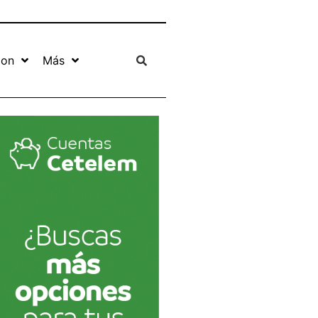
ion
Más