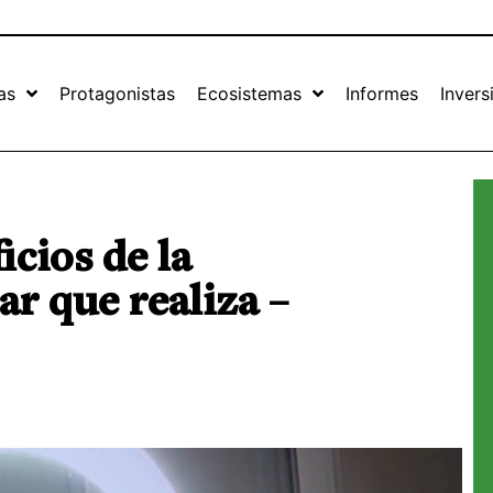
as
Protagonistas
Ecosistemas
Informes
Invers
cios de la
r que realiza –