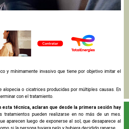
co y mínimamente invasivo que tiene por objetivo imitar el
e alopecia o cicatrices producidas por múltiples causas. En
erminar con el tratamiento.
en esta técnica, aclaran que desde la primera sesión hay
os tratamientos pueden realizarse en no más de un mes.
que aparecen luego de exponerse al sol, que desaparece al
 como si la persona tuviera pelo y hubiera decidido raparse.