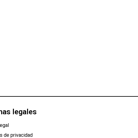
nas legales
egal
as de privacidad