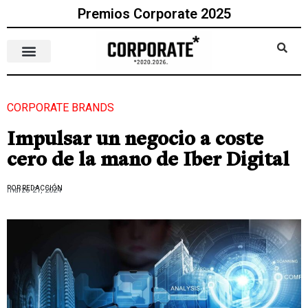
Premios Corporate 2025
CORPORATE BRANDS
Impulsar un negocio a coste
cero de la mano de Iber Digital
POR REDACCIÓN
marzo 21, 2024