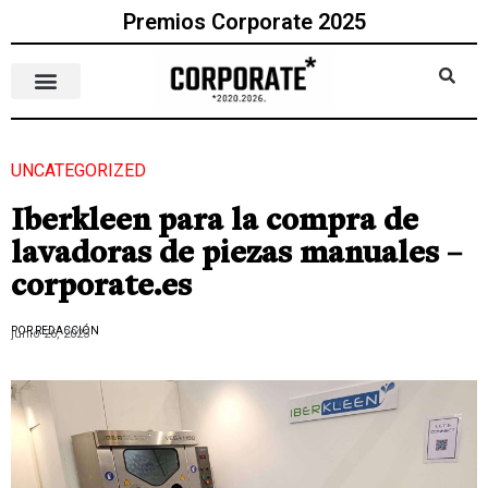
Premios Corporate 2025
UNCATEGORIZED
Iberkleen para la compra de
lavadoras de piezas manuales –
corporate.es
POR REDACCIÓN
junio 26, 2023