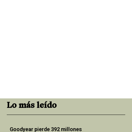
Lo más leído
Goodyear pierde 392 millones