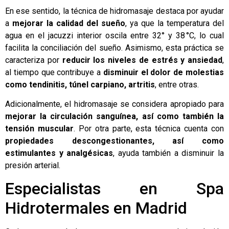
En ese sentido, la técnica de hidromasaje destaca por ayudar
a
mejorar la calidad del sueño
, ya que la temperatura del
agua en el jacuzzi interior oscila entre 32° y 38 °C, lo cual
facilita la conciliación del sueño. Asimismo, esta práctica se
caracteriza por
reducir los niveles de estrés y ansiedad
,
al tiempo que contribuye a
disminuir el dolor de molestias
como tendinitis, túnel carpiano, artritis
, entre otras.
Adicionalmente, el hidromasaje se considera apropiado para
mejorar la circulación sanguínea, así como también la
tensión muscular
. Por otra parte, esta técnica cuenta con
propiedades descongestionantes, así como
estimulantes y analgésicas
, ayuda también a disminuir la
presión arterial.
Especialistas en Spa
Hidrotermales en Madrid