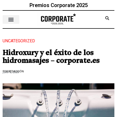
Premios Corporate 2025
UNCATEGORIZED
Hidroxury y el éxito de los
hidromasajes – corporate.es
POR REDACCIÓN
julio 6, 2023