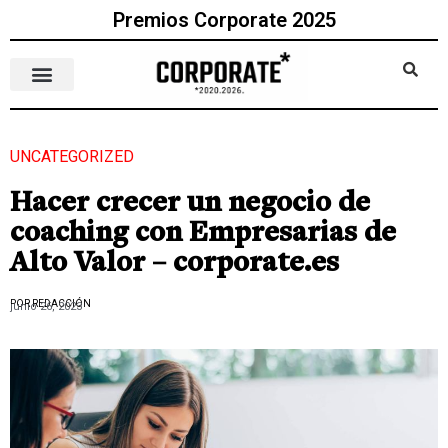
Premios Corporate 2025
UNCATEGORIZED
Hacer crecer un negocio de
coaching con Empresarias de
Alto Valor – corporate.es
POR REDACCIÓN
junio 26, 2023