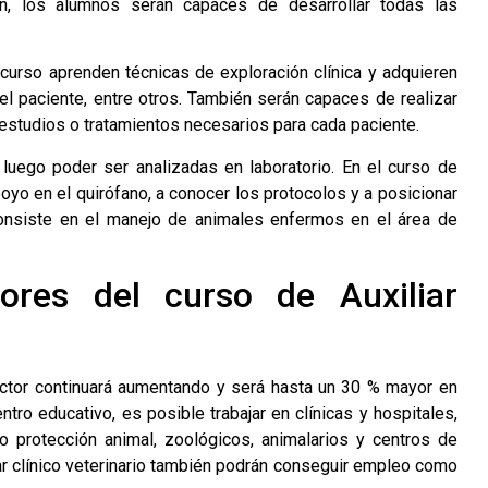
ión, los alumnos serán capaces de desarrollar todas las
 curso aprenden técnicas de exploración clínica y adquieren
l paciente, entre otros. También serán capaces de realizar
 estudios o tratamientos necesarios para cada paciente.
luego poder ser analizadas en laboratorio. En el curso de
oyo en el quirófano, a conocer los protocolos y a posicionar
onsiste en el manejo de animales enfermos en el área de
ores del curso de Auxiliar
ector continuará aumentando y será hasta un 30 % mayor en
ro educativo, es posible trabajar en clínicas y hospitales,
o protección animal, zoológicos, animalarios y centros de
r clínico veterinario también podrán conseguir empleo como