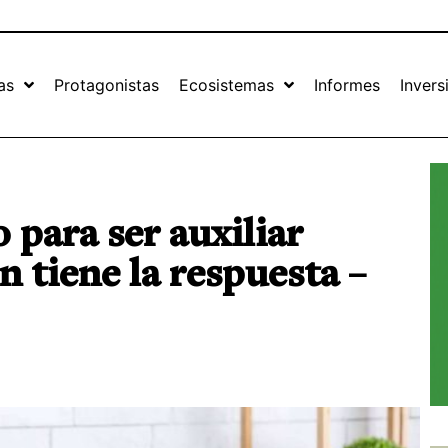
as
Protagonistas
Ecosistemas
Informes
Invers
o para ser auxiliar
 tiene la respuesta –