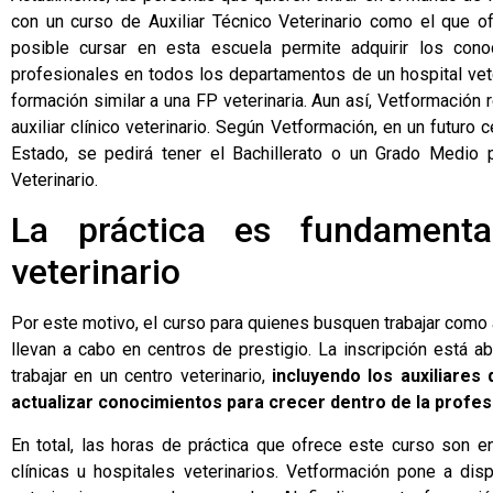
con un curso de Auxiliar Técnico Veterinario como el que 
posible cursar en esta escuela permite adquirir los cono
profesionales en todos los departamentos de un hospital vete
formación similar a una
FP veterinaria
. Aun así, Vetformación
auxiliar clínico veterinario. Según Vetformación, en un futur
Estado, se pedirá tener el Bachillerato o un Grado Medio p
Veterinario.
La práctica es fundamental
veterinario
Por este motivo, el curso para quienes busquen trabajar como 
llevan a cabo en centros de prestigio. La inscripción está 
trabajar en un centro veterinario,
incluyendo los auxiliare
actualizar conocimientos para crecer dentro de la profes
En total, las horas de práctica que ofrece este curso son 
clínicas u hospitales veterinarios. Vetformación pone a di