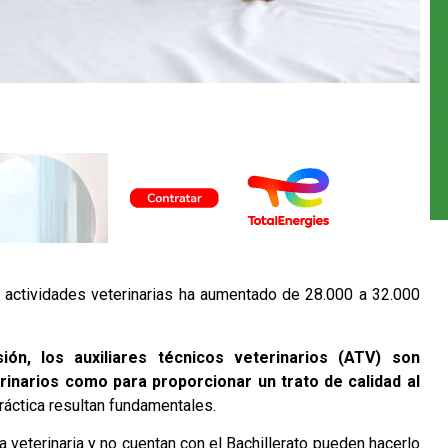
 actividades veterinarias ha aumentado de 28.000 a 32.000
n, los auxiliares técnicos veterinarios (ATV) son
erinarios como para proporcionar un trato de calidad al
ráctica resultan fundamentales.
 veterinaria y no cuentan con el Bachillerato pueden hacerlo