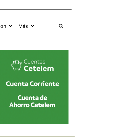
ion
Más