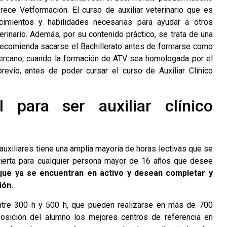
ofrece
Vetformación
. El curso de auxiliar veterinario que es
cimientos y habilidades necesarias para ayudar a otros
rinario. Además, por su contenido práctico, se trata de una
 recomienda sacarse el Bachillerato antes de formarse como
o cercano, cuando la formación de ATV sea homologada por el
revio, antes de poder cursar el curso de Auxiliar Clínico
 para ser auxiliar clínico
auxiliares tiene una amplia mayoría de horas lectivas que se
abierta para cualquier persona mayor de 16 años que desee
s que ya se encuentran en activo y desean completar y
ión.
entre 300 h y 500 h, que pueden realizarse en más de 700
sposición del alumno los mejores centros de referencia en