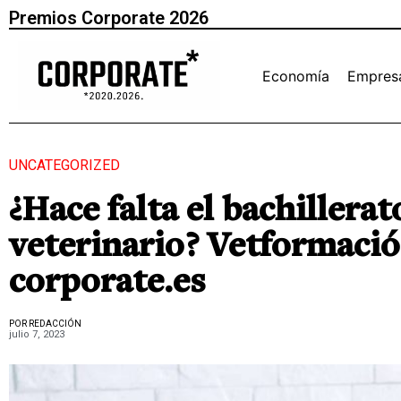
Premios Corporate 2026
Economía
Empres
UNCATEGORIZED
¿Hace falta el bachillerat
veterinario? Vetformación
corporate.es
POR REDACCIÓN
julio 7, 2023