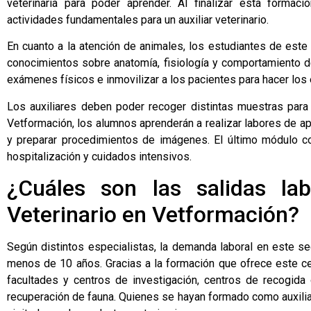
veterinaria para poder aprender. Al finalizar esta formac
actividades fundamentales para un auxiliar veterinario.
En cuanto a la atención de animales, los estudiantes de este
conocimientos sobre anatomía, fisiología y comportamiento de
exámenes físicos e inmovilizar a los pacientes para hacer los
Los auxiliares deben poder recoger distintas muestras para 
Vetformación, los alumnos aprenderán a realizar labores de ap
y preparar procedimientos de imágenes. El último módulo c
hospitalización y cuidados intensivos.
¿Cuáles son las salidas lab
Veterinario en Vetformación?
Según distintos especialistas, la demanda laboral en este s
menos de 10 años. Gracias a la formación que ofrece este cent
facultades y centros de investigación, centros de recogida 
recuperación de fauna. Quienes se hayan formado como auxilia