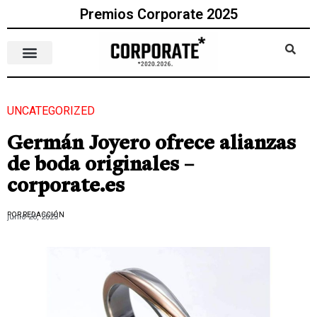
Premios Corporate 2025
UNCATEGORIZED
Germán Joyero ofrece alianzas
de boda originales –
corporate.es
POR REDACCIÓN
junio 26, 2023