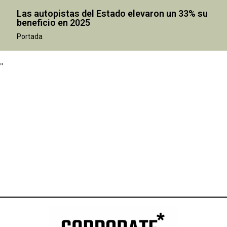
Las autopistas del Estado elevaron un 33% su
beneficio en 2025
"
Portada
"