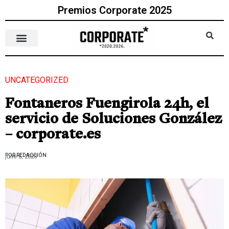
Premios Corporate 2025
UNCATEGORIZED
Fontaneros Fuengirola 24h, el
servicio de Soluciones González
– corporate.es
POR REDACCIÓN
julio 6, 2023