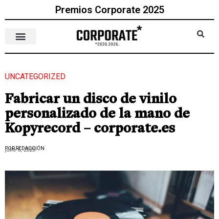
Premios Corporate 2025
UNCATEGORIZED
Fabricar un disco de vinilo
personalizado de la mano de
Kopyrecord – corporate.es
POR REDACCIÓN
julio 6, 2023