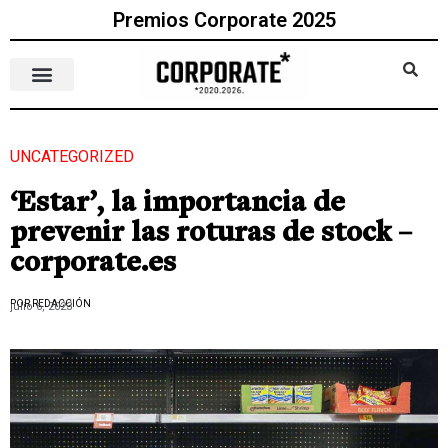
Premios Corporate 2025
UNCATEGORIZED
‘Estar’, la importancia de
prevenir las roturas de stock –
corporate.es
POR REDACCIÓN
julio 6, 2023