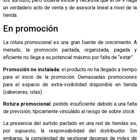
los surtidos, pero todavía existe y necesita que el GPV haga
un verdadero acto de venta y de asesoría lineal a nivel de la
tienda.
En promoción
La
rotura
promocional es una gran fuente de crecimiento. A
menudo, la promoción pactada, organizada, pagada y
eficiente no llega a su potencial máximo por falta de “estar”.
Promoción no instalada:
el producto no ha llegado a tiempo
para el inicio de la promoción. Demasiadas promociones
para el espacio de extra-visibilidad disponible en tienda
(cabeceras, islas).
Rotura promocional:
pedido insuficiente debido a una falta
de previsión, típicamente vinculado al riesgo de sobre
stock
.
La presencia del surtido pactado en una red de tiendas es,
por supuesto, la responsabilidad del distribuidor. Sin
embargo, la complejidad de gestionar decenas de miles de