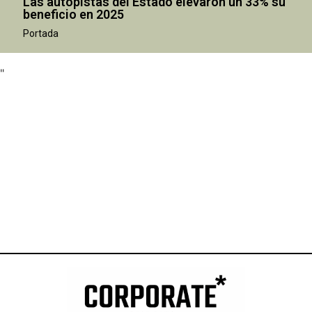
Las autopistas del Estado elevaron un 33% su
beneficio en 2025
"
Portada
"