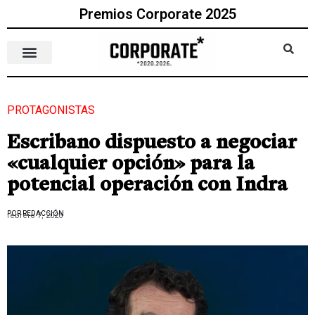
Premios Corporate 2025
PROTAGONISTAS
Escribano dispuesto a negociar
«cualquier opción» para la
potencial operación con Indra
POR REDACCIÓN
febrero 7, 2026