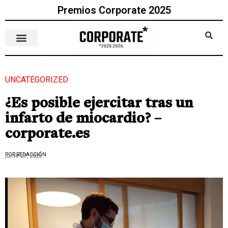
Premios Corporate 2025
UNCATEGORIZED
¿Es posible ejercitar tras un
infarto de miocardio? –
corporate.es
POR REDACCIÓN
junio 27, 2023