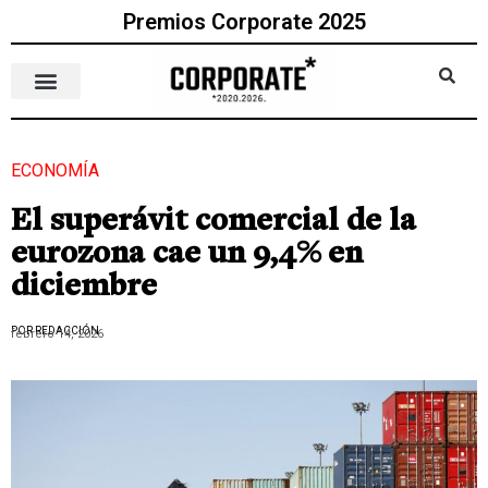
Premios Corporate 2025
ECONOMÍA
El superávit comercial de la
eurozona cae un 9,4% en
diciembre
POR REDACCIÓN
febrero 14, 2026