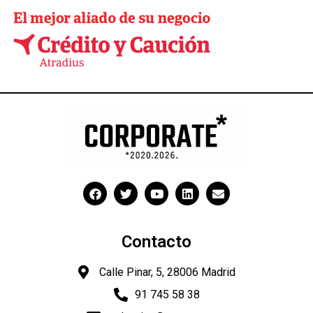
Contacto
Calle Pinar, 5, 28006 Madrid
91 745 58 38