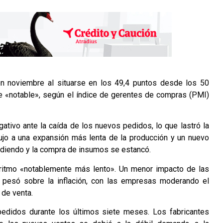
en noviembre al situarse en los 49,4 puntos desde los 50
ue «notable», según el índice de gerentes de compras (PMI)
ativo ante la caída de los nuevos pedidos, lo que lastró la
ujo a una expansión más lenta de la producción y un nuevo
 cediendo y la compra de insumos se estancó.
 ritmo «notablemente más lento». Un menor impacto de las
s pesó sobre la inflación, con las empresas moderando el
 de venta.
edidos durante los últimos siete meses. Los fabricantes