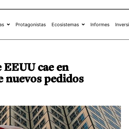
as
Protagonistas
Ecosistemas
Informes
Invers
e EEUU cae en
e nuevos pedidos