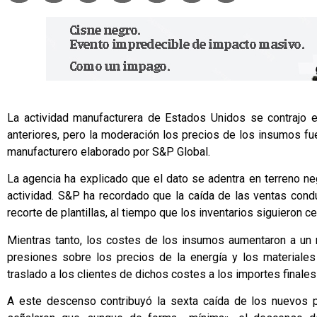
La actividad manufacturera de Estados Unidos se contrajo 
anteriores, pero la moderación los precios de los insumos f
manufacturero elaborado por S&P Global.
La agencia ha explicado que el dato se adentra en terreno neg
actividad. S&P ha recordado que la caída de las ventas cond
recorte de plantillas, al tiempo que los inventarios siguieron
Mientras tanto, los costes de los insumos aumentaron a un
presiones sobre los precios de la energía y los materiale
traslado a los clientes de dichos costes a los importes finales
A este descenso contribuyó la sexta caída de los nuevos p