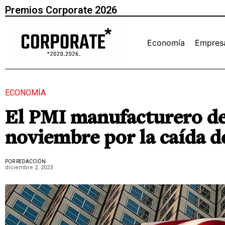
Premios Corporate 2026
Economía
Empres
ECONOMÍA
El PMI manufacturero d
noviembre por la caída d
POR REDACCIÓN
diciembre 2, 2023