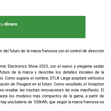
 del futuro de la marca francesa con el control de dirección
mer Electronics Show 2023, con el nuevo y elegante sedán
uturo de la marca y describe los detalles iniciales de la
tis. Como sugiere el nombre, STLA Large aceptará vehículos
eación de Peugeot en el futuro. Como resultado, el Inception
a resaltar las muchas innovaciones de este manifiesto. El
, hasta los modelos más compactos de la gama, a partir de
n, hay una batería de 100kWh, que según la marca francesa es