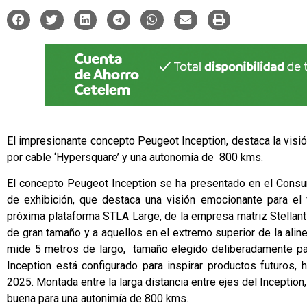
El impresionante concepto Peugeot Inception, destaca la visión
por cable ‘Hypersquare’ y una autonomía de 800 kms.
El concepto Peugeot Inception se ha presentado en el Consu
de exhibición, que destaca una visión emocionante para el f
próxima plataforma STLA Large, de la empresa matriz Stellan
de gran tamaño y a aquellos en el extremo superior de la alin
mide 5 metros de largo, tamaño elegido deliberadamente par
Inception está configurado para inspirar productos futuros
2025. Montada entre la larga distancia entre ejes del Inceptio
buena para una autonimía de 800 kms.