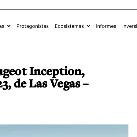
as
Protagonistas
Ecosistemas
Informes
Invers
ugeot Inception,
3, de Las Vegas –