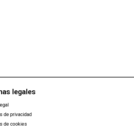
nas legales
egal
as de privacidad
as de cookies