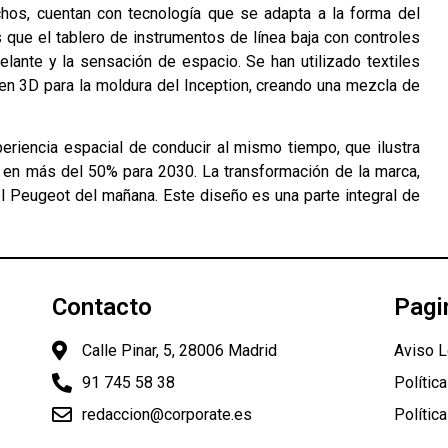
chos, cuentan con tecnología que se adapta a la forma del
que el tablero de instrumentos de línea baja con controles
elante y la sensación de espacio. Se han utilizado textiles
en 3D para la moldura del Inception, creando una mezcla de
xperiencia espacial de conducir al mismo tiempo, que ilustra
t en más del 50% para 2030. La transformación de la marca,
el Peugeot del mañana. Este diseño es una parte integral de
Contacto
Pagi
Calle Pinar, 5, 28006 Madrid
Aviso L
91 745 58 38
Polític
redaccion@corporate.es
Polític