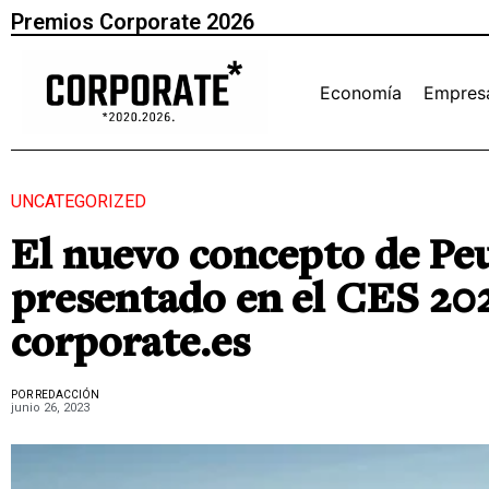
Premios Corporate 2026
Economía
Empres
UNCATEGORIZED
El nuevo concepto de Pe
presentado en el CES 202
corporate.es
POR REDACCIÓN
junio 26, 2023