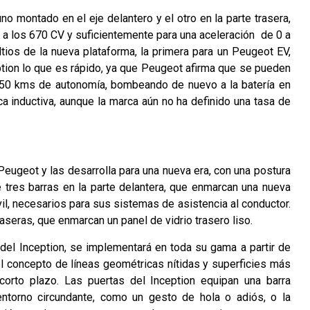
o montado en el eje delantero y el otro en la parte trasera,
na a los 670 CV y suficientemente para una aceleración de 0 a
os de la nueva plataforma, la primera para un Peugeot EV,
eption lo que es rápido, ya que Peugeot afirma que se pueden
150 kms de autonomía, bombeando de nuevo a la batería en
ca inductiva, aunque la marca aún no ha definido una tasa de
 Peugeot y las desarrolla para una nueva era, con una postura
e tres barras en la parte delantera, que enmarcan una nueva
il, necesarios para sus sistemas de asistencia al conductor.
raseras, que enmarcan un panel de vidrio trasero liso.
del Inception, se implementará en toda su gama a partir de
l concepto de líneas geométricas nítidas y superficies más
orto plazo. Las puertas del Inception equipan una barra
entorno circundante, como un gesto de hola o adiós, o la