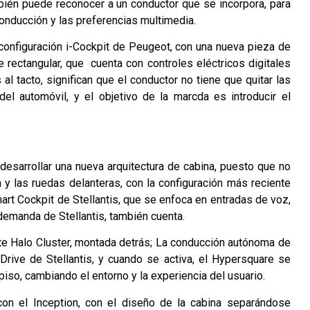
ambién puede reconocer a un conductor que se incorpora, para
conducción y las preferencias multimedia.
la configuración i-Cockpit de Peugeot, con una nueva pieza de
e rectangular, que cuenta con controles eléctricos digitales
l tacto, significan que el conductor no tiene que quitar las
del automóvil, y el objetivo de la marcda es introducir el
 desarrollar una nueva arquitectura de cabina, puesto que no
 y las ruedas delanteras, con la configuración más reciente
art Cockpit de Stellantis, que se enfoca en entradas de voz,
 demanda de Stellantis, también cuenta.
nte Halo Cluster, montada detrás; La conducción autónoma de
Drive de Stellantis, y cuando se activa, el Hypersquare se
piso, cambiando el entorno y la experiencia del usuario.
con el Inception, con el diseño de la cabina separándose