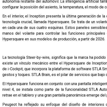
autonomía restante del automóvil. La inteligencia artificial t
configurar la posición del asiento, la temperatura, el modo de 
En el interior, el Inception presenta la última generación de 
tecnología crucial, llamada Hypersquare. Se trata de un volant
en cada una de sus cuatro esquinas. Estos paneles sensibles a
manos del volante para controlar las funciones principales 
Hypersquare en sus modelos de producción, a partir de 2026.
La tecnología Steer-by-wire, significa que la marca ha podido
existe un vínculo mecánico entre el Hypersquare de Inception
de i-Cockpit, que incorpora la plataforma de software STLA Sm
gestos y toques. STLA Brain, es el pilar de servicios que bajo
El Hypersquare funciona en conjunto con una pantalla intelige
nivel 4, se instala como parte de la funcionalidad STLA Auto
retrae en el tablero y una gran pantalla panorámica emerge del 
Peugeot ha reflejado su enfoque del diseño de interiores 