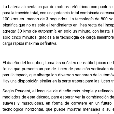
La batería alimenta un par de motores eléctricos compactos, un
para la tracción total, con una potencia total combinada cerca
100 kms en menos de 3 segundos. La tecnología de 800 volti
significa que no es solo el rendimiento en línea recta del Inc
agregar 30 kms de autonomía en solo un minuto, con hasta 
solo cinco minutos, gracias a la tecnología de carga inalámbri
carga rápida máxima definitiva.
El diseño del Inception, toma las señales de estilo típicas de
felina que presenta un par de luces de posición verticales d
parrilla tapada, que alberga los diversos sensores del automóv
Hay una disposición similar en la parte trasera para las luces t
Según Peugeot, el lenguaje de diseño más simple y refinado 
mediados de esta década, para esperar ver la combinación de
suaves y musculosas, en forma de carretera en un futuro c
tecnológica’ horizontal, que puede mostrar mensajes a su 