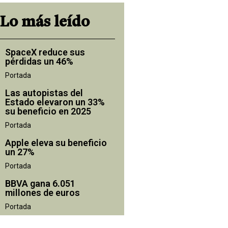
Lo más leído
SpaceX reduce sus
pérdidas un 46%
Portada
Las autopistas del
Estado elevaron un 33%
su beneficio en 2025
Portada
Apple eleva su beneficio
un 27%
Portada
BBVA gana 6.051
millones de euros
Portada