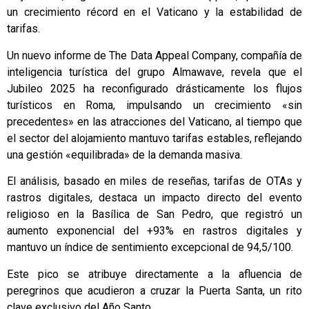
un crecimiento récord en el Vaticano y la estabilidad de
tarifas.
Un nuevo informe de The Data Appeal Company, compañía de
inteligencia turística del grupo Almawave, revela que el
Jubileo 2025 ha reconfigurado drásticamente los flujos
turísticos en Roma, impulsando un crecimiento «sin
precedentes» en las atracciones del Vaticano, al tiempo que
el sector del alojamiento mantuvo tarifas estables, reflejando
una gestión «equilibrada» de la demanda masiva.
El análisis, basado en miles de reseñas, tarifas de OTAs y
rastros digitales, destaca un impacto directo del evento
religioso en la Basílica de San Pedro, que registró un
aumento exponencial del +93% en rastros digitales y
mantuvo un índice de sentimiento excepcional de 94,5/100.
Este pico se atribuye directamente a la afluencia de
peregrinos que acudieron a cruzar la Puerta Santa, un rito
clave exclusivo del Año Santo.