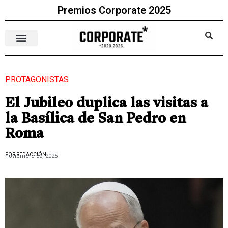
Premios Corporate 2025
PROTAGONISTAS
El Jubileo duplica las visitas a
la Basílica de San Pedro en
Roma
POR REDACCIÓN
noviembre 30, 2025