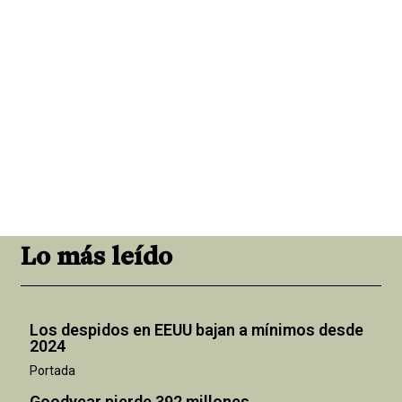
Lo más leído
Los despidos en EEUU bajan a mínimos desde
2024
Portada
Goodyear pierde 392 millones