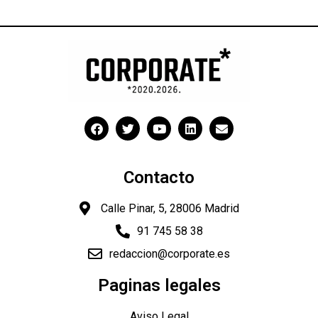
Contacto
Calle Pinar, 5, 28006 Madrid
91 745 58 38
redaccion@corporate.es
Paginas legales
"
Aviso Legal