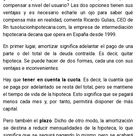
compensar a nivel del usuario? Las dos opciones tienen sus
ventajas y es necesario echarle un ojo para saber qué
compensa más en realidad, comenta Ricardo Gulias, CEO de
Rn
tusolucionhipotecaria.com
, la empresa de intermediación
hipotecaria decana que opera en España desde 1999.
En primer lugar, amortizar significa adelantar el pago de una
parte o del total de la deuda contraída. Es decir, quitar
hipoteca. Se puede hacer de dos formas, cada una con sus
ventajas e inconvenientes.
Hay que
tener en cuenta la cuota
. Es decir, la cuantía que
se paga por adelantado se resta del total, pero se mantiene
el tiempo de vida de la hipoteca. Esto significa que se pagará
menos cada mes y, por tanto, permitirá disponer de más
capital.
Pero también el
plazo
. Dicho de otro modo, la amortización
se destina a reducir mensualidades de la hipoteca, lo que
significa que se seguirá pagando lo mismo, pero se acabará