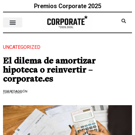
Premios Corporate 2025
UNCATEGORIZED
El dilema de amortizar
hipoteca o reinvertir –
corporate.es
POR REDACCIÓN
julio 6, 2023