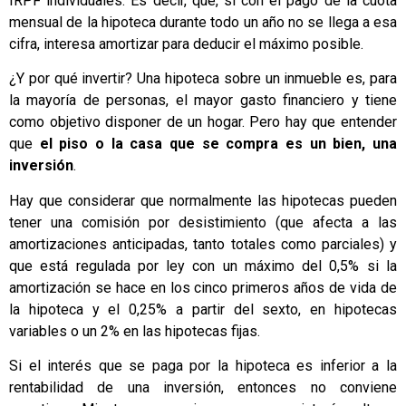
IRPF individuales. Es decir, que, si con el pago de la cuota
mensual de la hipoteca durante todo un año no se llega a esa
cifra, interesa amortizar para deducir el máximo posible.
¿Y por qué invertir? Una hipoteca sobre un inmueble es, para
la mayoría de personas, el mayor gasto financiero y tiene
como objetivo disponer de un hogar. Pero hay que entender
que
el piso o la casa que se compra es un bien, una
inversión
.
Hay que considerar que normalmente las hipotecas pueden
tener una comisión por desistimiento (que afecta a las
amortizaciones anticipadas, tanto totales como parciales) y
que está regulada por ley con un máximo del 0,5% si la
amortización se hace en los cinco primeros años de vida de
la hipoteca y el 0,25% a partir del sexto, en hipotecas
variables o un 2% en las hipotecas fijas.
Si el interés que se paga por la hipoteca es inferior a la
rentabilidad de una inversión, entonces no conviene