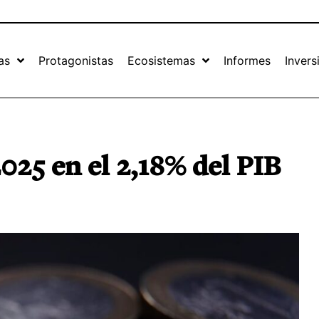
as
Protagonistas
Ecosistemas
Informes
Invers
2025 en el 2,18% del PIB