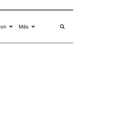
ion
Más