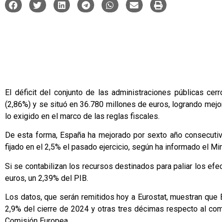
El déficit del conjunto de las administraciones públicas ce
(2,86%) y se situó en 36.780 millones de euros, logrando mejo
lo exigido en el marco de las reglas fiscales.
De esta forma, España ha mejorado por sexto año consecutiv
fijado en el 2,5% el pasado ejercicio, según ha informado el Mi
Si se contabilizan los recursos destinados para paliar los efe
euros, un 2,39% del PIB.
Los datos, que serán remitidos hoy a Eurostat, muestran que 
2,9% del cierre de 2024 y otras tres décimas respecto al com
Comisión Europea.