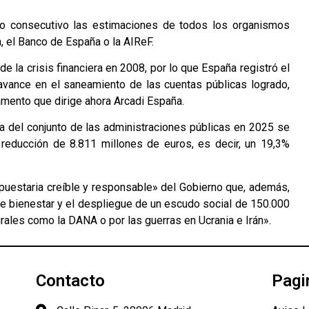
ño consecutivo las estimaciones de todos los organismos
, el Banco de España o la AIReF.
de la crisis financiera en 2008, por lo que España registró el
 avance en el saneamiento de las cuentas públicas logrado,
amento que dirige ahora Arcadi España.
ia del conjunto de las administraciones públicas en 2025 se
reducción de 8.811 millones de euros, es decir, un 19,3%
upuestaria creíble y responsable» del Gobierno que, además,
 de bienestar y el despliegue de un escudo social de 150.000
urales como la DANA o por las guerras en Ucrania e Irán».
Contacto
Pagi