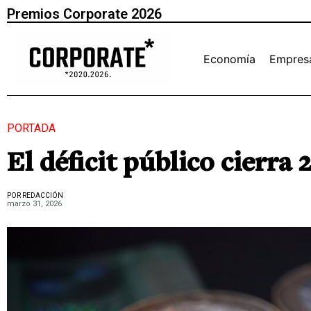
Premios Corporate 2026
Economía
Empres
PORTADA
El déficit público cierra 
POR REDACCIÓN
marzo 31, 2026