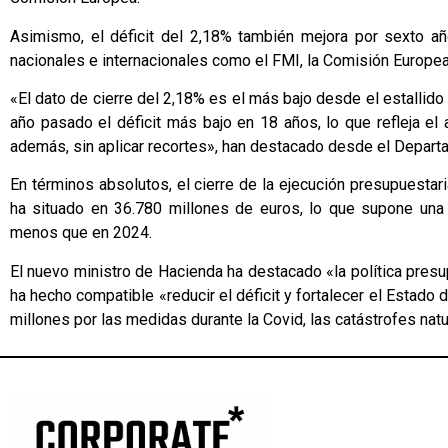
Asimismo, el déficit del 2,18% también mejora por sexto a
nacionales e internacionales como el FMI, la Comisión Europea
«El dato de cierre del 2,18% es el más bajo desde el estallido 
año pasado el déficit más bajo en 18 años, lo que refleja el
además, sin aplicar recortes», han destacado desde el Depart
En términos absolutos, el cierre de la ejecución presupuestar
ha situado en 36.780 millones de euros, lo que supone una 
menos que en 2024.
El nuevo ministro de Hacienda ha destacado «la política pres
ha hecho compatible «reducir el déficit y fortalecer el Estado
millones por las medidas durante la Covid, las catástrofes nat