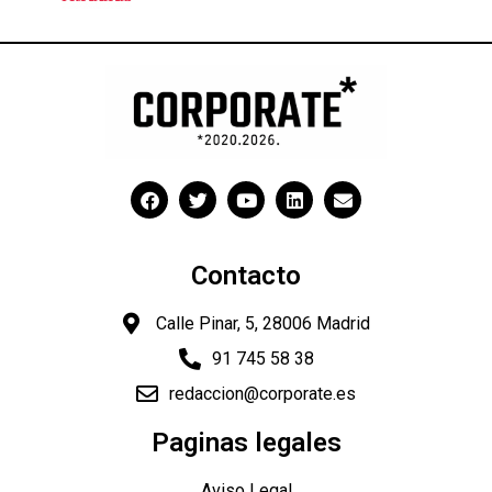
Contacto
Calle Pinar, 5, 28006 Madrid
91 745 58 38
redaccion@corporate.es
Paginas legales
Aviso Legal