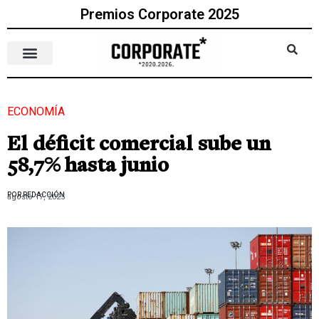
Premios Corporate 2025
ECONOMÍA
El déficit comercial sube un
58,7% hasta junio
POR REDACCIÓN
agosto 17, 2025