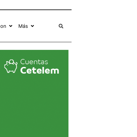
ion
Más