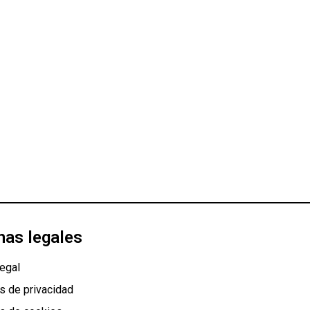
nas legales
egal
as de privacidad