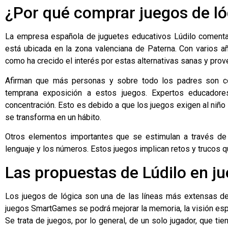
¿Por qué comprar juegos de ló
La empresa española de juguetes educativos Lúdilo comenta
está ubicada en la zona valenciana de Paterna. Con varios añ
como ha crecido el interés por estas alternativas sanas y pro
Afirman que más personas y sobre todo los padres son con
temprana exposición a estos juegos. Expertos educadore
concentración. Esto es debido a que los juegos exigen al niño
se transforma en un hábito.
Otros elementos importantes que se estimulan a través de 
lenguaje y los números. Estos juegos implican retos y trucos q
Las propuestas de Lúdilo en ju
Los juegos de lógica son una de las líneas más extensas del 
juegos SmartGames se podrá mejorar la memoria, la visión esp
Se trata de juegos, por lo general, de un solo jugador, que t