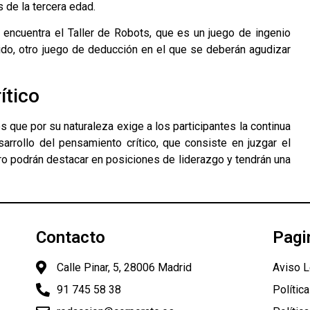
de la tercera edad.
encuentra el Taller de Robots, que es un juego de ingenio
ido, otro juego de deducción en el que se deberán agudizar
ítico
s que por su naturaleza exige a los participantes la continua
rrollo del pensamiento crítico, que consiste en juzgar el
turo podrán destacar en posiciones de liderazgo y tendrán una
Contacto
Pagi
Calle Pinar, 5, 28006 Madrid
Aviso L
91 745 58 38
Polític