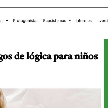
as
Protagonistas
Ecosistemas
Informes
Invers
gos de lógica para niños