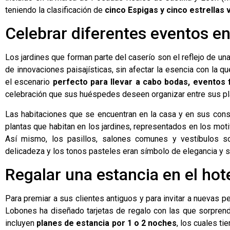
teniendo la clasificación de
cinco Espigas y cinco estrellas
Celebrar diferentes eventos e
Los jardines que forman parte del caserío son el reflejo de un
de innovaciones paisajísticas, sin afectar la esencia con la q
el escenario
perfecto para llevar a cabo bodas, eventos 
celebración que sus huéspedes deseen organizar entre sus pl
Las habitaciones que se encuentran en la casa y en sus cons
plantas que habitan en los jardines, representados en los mot
Así mismo, los pasillos, salones comunes y vestíbulos 
delicadeza y los tonos pasteles eran símbolo de elegancia y so
Regalar una estancia en el hot
Para premiar a sus clientes antiguos y para invitar a nuevas pe
Lobones ha diseñado tarjetas de regalo con las que sorprende
incluyen
planes de estancia por 1 o 2 noches
, los cuales ti