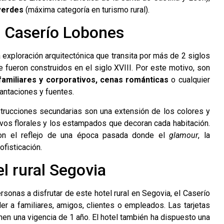
 verdes
(máxima categoría en turismo rural).
n Caserío Lobones
a exploración arquitectónica que transita por más de 2 siglos
ue fueron construidos en el siglo XVIII. Por este motivo, son
familiares y corporativos, cenas románticas
o cualquier
antaciones y fuentes.
trucciones secundarias son una extensión de los colores y
ivos florales y los estampados que decoran cada habitación.
son el reflejo de una época pasada donde el
glamour
, la
fisticación.
el rural Segovia
rsonas a disfrutar de este hotel rural en Segovia, el Caserío
r a familiares, amigos, clientes o empleados. Las tarjetas
enen una vigencia de 1 año. El hotel también ha dispuesto una