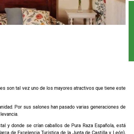
nes
son tal vez uno de los mayores atractivos que tiene este
manidad. Por sus salones han pasado varias generaciones de
levancia.
estal y donde se crían caballos de Pura Raza Española, está
rca de Excelencia Turística de la Junta de Castilla y León),