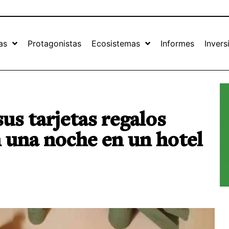
as
Protagonistas
Ecosistemas
Informes
Invers
us tarjetas regalos
 una noche en un hotel