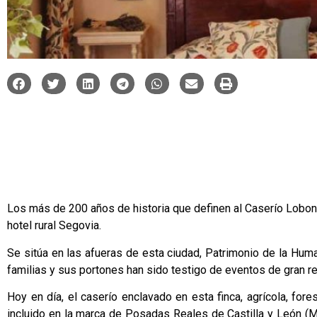
Los más de 200 años de historia que definen al
Caserío Lobo
hotel rural Segovia
.
Se sitúa en las afueras de esta ciudad, Patrimonio de la Hu
familias y sus portones han sido testigo de eventos de gran re
Hoy en día, el caserío enclavado en esta finca, agrícola, for
incluido en la marca de Posadas Reales de Castilla y León (Ma