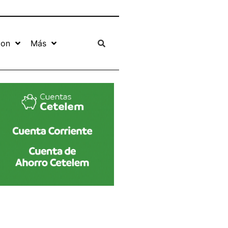
ion
Más