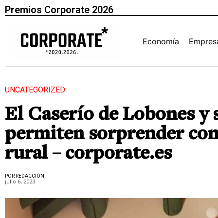
Premios Corporate 2026
Economía
Empres
UNCATEGORIZED
El Caserío de Lobones y s
permiten sorprender con
rural – corporate.es
POR REDACCIÓN
julio 6, 2023