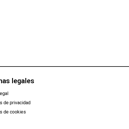
nas legales
egal
as de privacidad
as de cookies