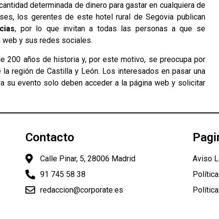
 cantidad determinada de dinero para gastar en cualquiera de
es, los gerentes de este hotel rural de Segovia publican
cias
, por lo que invitan a todas las personas a que se
a web y sus redes sociales.
 200 años de historia y, por este motivo, se preocupa por
 la región de Castilla y León. Los interesados en pasar una
a su evento solo deben acceder a la página web y solicitar
Contacto
Pagi
Calle Pinar, 5, 28006 Madrid
Aviso L
91 745 58 38
Polític
redaccion@corporate.es
Polític