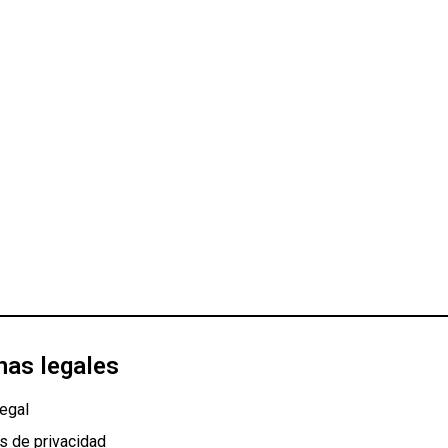
nas legales
egal
as de privacidad