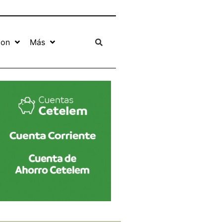
ion
Más