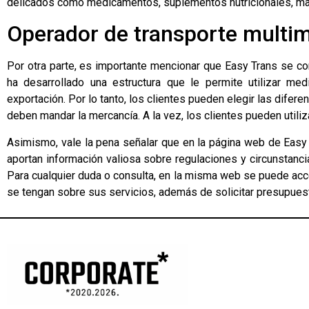
delicados como medicamentos, suplementos nutricionales, mater
Operador de transporte multi
Por otra parte, es importante mencionar que Easy Trans se co
ha desarrollado una estructura que le permite utilizar med
exportación. Por lo tanto, los clientes pueden elegir las dife
deben mandar la mercancía. A la vez, los clientes pueden utiliz
Asimismo, vale la pena señalar que en la página web de Easy
aportan información valiosa sobre regulaciones y circunstanc
Para cualquier duda o consulta, en la misma web se puede acce
se tengan sobre sus servicios, además de solicitar presupue