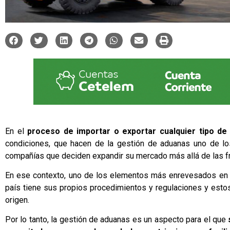
En el
proceso de importar o exportar cualquier tipo d
condiciones, que hacen de la
gestión de aduanas
uno de lo
compañías que deciden expandir su mercado más allá de las fr
En ese contexto, uno de los elementos más enrevesados en l
país tiene sus propios procedimientos y regulaciones y est
origen.
Por lo tanto, la gestión de aduanas es un aspecto para el que