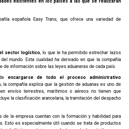
dades existentes en los países a las que se realizaran
mpañía española
Easy Trans
, que ofrece una variedad de
l sector logístico
, lo que le ha permitido estrechar lazos
del mundo. Esta cualidad ha derivado en que la compañía
e de información sobre las leyes aduaneras de cada país.
d de
encargarse de todo el proceso administrativo
o, la compañía explica que la gestión de aduanas es uno de
en envíos terrestres, marítimos o aéreos no tienen que
luye la clasificación arancelaria, la tramitación del despacho
s de la empresa cuentan con la formación y habilidad para
. Esto es especialmente útil cuando se trata de productos