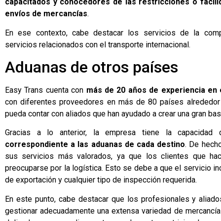
capacitados y conocedores de las restricciones o facili
envíos de mercancías
.
En ese contexto, cabe destacar los servicios de la co
servicios relacionados con el transporte internacional.
Aduanas de otros países
Easy Trans cuenta con
más de 20 años de experiencia en e
con diferentes proveedores en más de 80 países alrededor 
pueda contar con aliados que han ayudado a crear una gran bas
Gracias a lo anterior, la empresa tiene la capacida
correspondiente a las aduanas de cada destino
. De hech
sus servicios más valorados, ya que los clientes que hac
preocuparse por la logística. Esto se debe a que el servicio inc
de exportación y cualquier tipo de inspección requerida.
En este punto, cabe destacar que los profesionales y aliado
gestionar adecuadamente una extensa variedad de mercancías