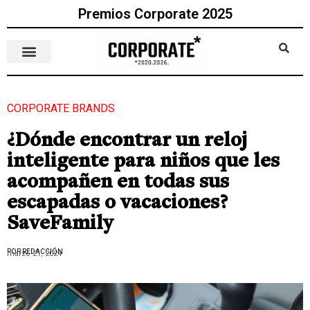
Premios Corporate 2025
CORPORATE BRANDS
¿Dónde encontrar un reloj
inteligente para niños que les
acompañen en todas sus
escapadas o vacaciones?
SaveFamily
POR REDACCIÓN
marzo 21, 2024