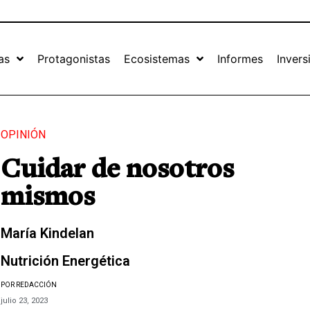
as
Protagonistas
Ecosistemas
Informes
Invers
OPINIÓN
Cuidar de nosotros
mismos
María Kindelan
Nutrición Energética
POR REDACCIÓN
julio 23, 2023