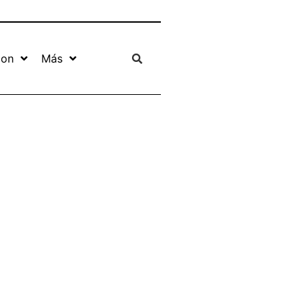
ion
Más