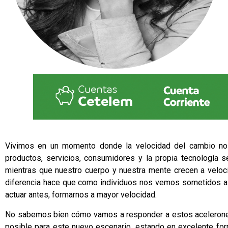
Vivimos en un momento donde la velocidad del cambio no 
productos, servicios, consumidores y la propia tecnología 
mientras que nuestro cuerpo y nuestra mente crecen a veloci
diferencia hace que como individuos nos vemos sometidos a u
actuar antes, formarnos a mayor velocidad.
No sabemos bien cómo vamos a responder a estos acelerone
posible para este nuevo escenario, estando en excelente form