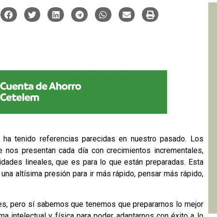
ha tenido referencias parecidas en nuestro pasado. Los
se nos presentan cada día con crecimientos incrementales,
dades lineales, que es para lo que están preparadas. Esta
na altísima presión para ir más rápido, pensar más rápido,
s, pero sí sabemos que tenemos que prepararnos lo mejor
a intelectual y física para poder adaptarnos con éxito a lo