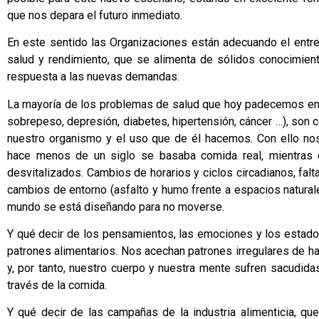
que nos depara el futuro inmediato.
En este sentido las Organizaciones están adecuando el entr
salud y rendimiento, que se alimenta de sólidos conocimien
respuesta a las nuevas demandas.
La mayoría de los problemas de salud que hoy padecemos en l
sobrepeso, depresión, diabetes, hipertensión, cáncer …), son 
nuestro organismo y el uso que de él hacemos. Con ello nos 
hace menos de un siglo se basaba comida real, mientras 
desvitalizados. Cambios de horarios y ciclos circadianos, fal
cambios de entorno (asfalto y humo frente a espacios natural
mundo se está diseñando para no moverse.
Y qué decir de los pensamientos, las emociones y los estado
patrones alimentarios. Nos acechan patrones irregulares de ham
y, por tanto, nuestro cuerpo y nuestra mente sufren sacudid
través de la comida.
Y qué decir de las campañas de la industria alimenticia, q