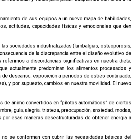
enamiento de sus equipos a un nuevo mapa de habilidades,
tos, actitudes, capacidades físicas y emocionales que den
as sociedades industrializadas (lumbalgias, osteoporosis,
consecuencia de la discrepancia entre el diseño evolutivo de
referimos a discordancias significativas en nuestra dieta,
que actualmente predominan los alimentos procesados y
ta de descanso, exposición a periodos de estrés continuado,
es), y por supuesto, cambios en nuestra movilidad. El nuevo
s de ánimo convertidos en “pilotos automáticos” de ciertos
bre, gula, alegría, tristeza, preocupación, ansiedad, modas,
as por esas maneras desestructuradas de obtener energía a
ue no se conforman con cubrir las necesidades básicas del