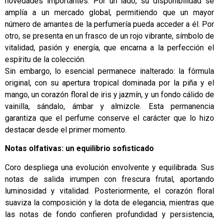
novedades importantes. Por un lado, su disponibilidad se
amplía a un mercado global, permitiendo que un mayor
número de amantes de la perfumería pueda acceder a él. Por
otro, se presenta en un frasco de un rojo vibrante, símbolo de
vitalidad, pasión y energía, que encarna a la perfección el
espíritu de la colección.
Sin embargo, lo esencial permanece inalterado: la fórmula
original, con su apertura tropical dominada por la piña y el
mango, un corazón floral de iris y jazmín, y un fondo cálido de
vainilla, sándalo, ámbar y almizcle. Esta permanencia
garantiza que el perfume conserve el carácter que lo hizo
destacar desde el primer momento.
Notas olfativas: un equilibrio sofisticado
Coro despliega una evolución envolvente y equilibrada. Sus
notas de salida irrumpen con frescura frutal, aportando
luminosidad y vitalidad. Posteriormente, el corazón floral
suaviza la composición y la dota de elegancia, mientras que
las notas de fondo confieren profundidad y persistencia,