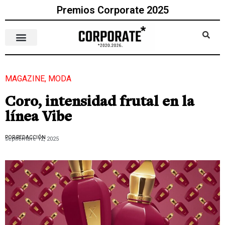
Premios Corporate 2025
MAGAZINE
,
MODA
Coro, intensidad frutal en la
línea Vibe
POR REDACCIÓN
septiembre 12, 2025