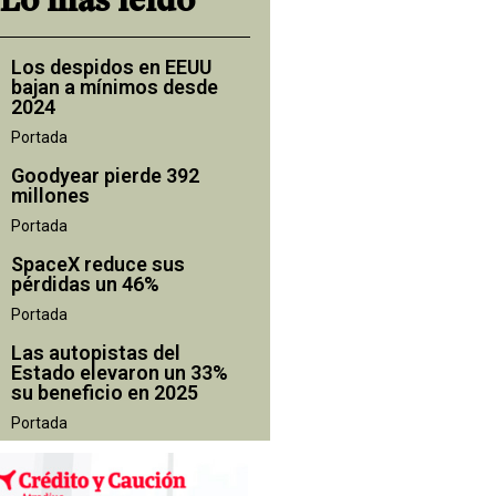
Lo más leído
Los despidos en EEUU
bajan a mínimos desde
2024
Portada
Goodyear pierde 392
millones
Portada
SpaceX reduce sus
pérdidas un 46%
Portada
Las autopistas del
Estado elevaron un 33%
su beneficio en 2025
Portada