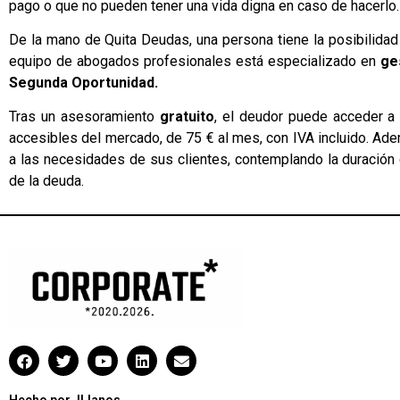
pago o que no pueden tener una vida digna en caso de hacerlo.
De la mano de Quita Deudas, una persona tiene la posibilidad
equipo de abogados profesionales está especializado en
ge
Segunda Oportunidad.
Tras un asesoramiento
gratuito
, el deudor puede acceder a
accesibles del mercado, de 75 € al mes, con IVA incluido. Ad
a las necesidades de sus clientes, contemplando la duración d
de la deuda.