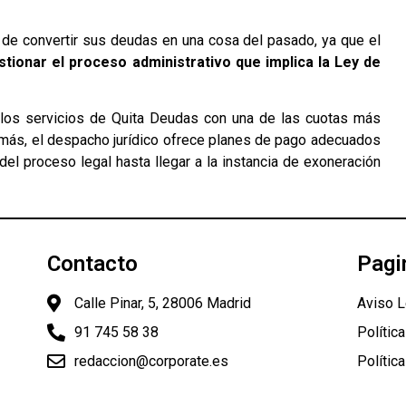
 de convertir sus deudas en una cosa del pasado, ya que el
stionar el proceso administrativo que implica la Ley de
 los servicios de Quita Deudas con una de las cuotas más
emás, el despacho jurídico ofrece planes de pago adecuados
el proceso legal hasta llegar a la instancia de exoneración
Contacto
Pagi
Calle Pinar, 5, 28006 Madrid
Aviso L
91 745 58 38
Polític
redaccion@corporate.es
Polític