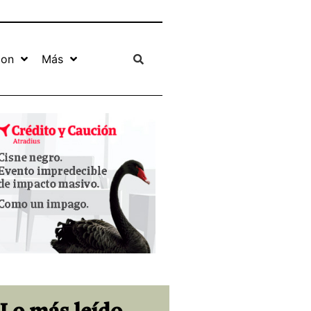
ion
Más