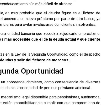
eendeudamiento aún más difícil de afrontar.
ia, es muy probable que el deudor figure en el fichero de
el acceso a un nuevo préstamo por parte de otro banco, ya
ncieras para evitar involucrarse con clientes insolventes.
una entidad bancaria que acceda a adjudicarle un préstamo,
os más accesible que el de la deuda actual y que cuente
istas en la Ley de la Segunda Oportunidad, como el despacho
 deudas y salir del fichero de morosos.
egunda Oportunidad
n un sobreendeudamiento, como consecuencia de diversos
euda sin la necesidad de pedir un préstamo adicional.
n mecanismo legal disponible para pensionistas, autónomos,
que estén imposibilitados a cumplir con sus compromisos de