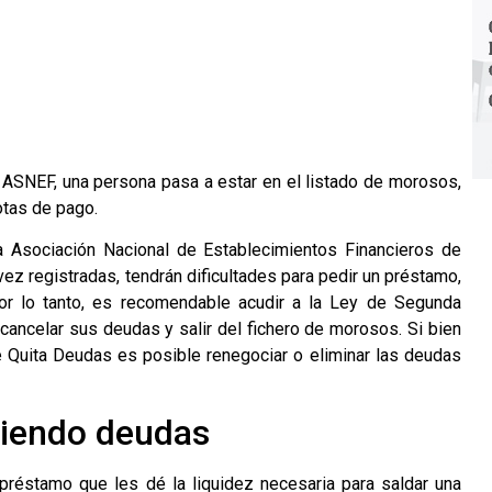
 ASNEF, una persona pasa a estar en el listado de morosos,
tas de pago.
a Asociación Nacional de Establecimientos Financieros de
vez registradas, tendrán dificultades para pedir un préstamo,
Por lo tanto, es recomendable acudir a la
Ley de Segunda
 cancelar sus deudas y salir del fichero de morosos. Si bien
e
Quita Deudas
es posible renegociar o eliminar las deudas
niendo deudas
préstamo que les dé la liquidez necesaria para saldar una