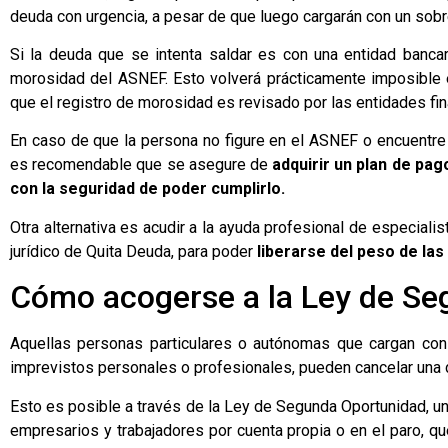
deuda con urgencia, a pesar de que luego cargarán con un sobr
Si la deuda que se intenta saldar es con una entidad bancar
morosidad del ASNEF. Esto volverá prácticamente imposible 
que el registro de morosidad es revisado por las entidades fina
En caso de que la persona no figure en el ASNEF o encuentre 
es recomendable que se asegure de
adquirir un plan de pag
con la seguridad de poder cumplirlo.
Otra alternativa es acudir a la ayuda profesional de especial
jurídico de Quita Deuda, para poder
liberarse del peso de las
Cómo acogerse a la Ley de S
Aquellas personas particulares o autónomas que cargan co
imprevistos personales o profesionales, pueden cancelar una d
Esto es posible a través de la Ley de Segunda Oportunidad, u
empresarios y trabajadores por cuenta propia o en el paro, 