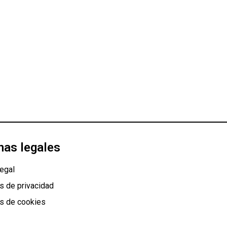
nas legales
egal
as de privacidad
as de cookies