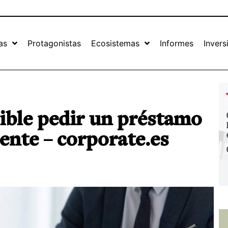
as
Protagonistas
Ecosistemas
Informes
Invers
ible pedir un préstamo
ente – corporate.es