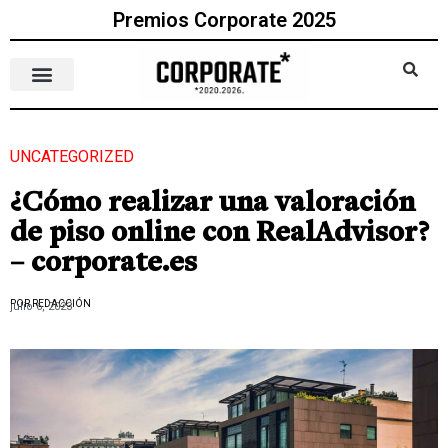
Premios Corporate 2025
UNCATEGORIZED
¿Cómo realizar una valoración
de piso online con RealAdvisor?
– corporate.es
POR REDACCIÓN
julio 6, 2023