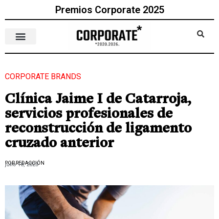
Premios Corporate 2025
CORPORATE BRANDS
Clínica Jaime I de Catarroja,
servicios profesionales de
reconstrucción de ligamento
cruzado anterior
POR REDACCIÓN
julio 18, 2023