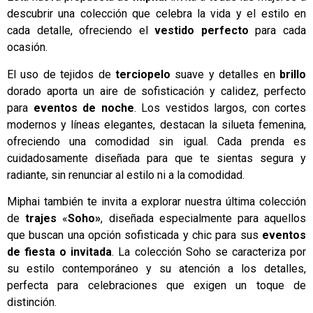
descubrir una colección que celebra la vida y el estilo en
cada detalle, ofreciendo el
vestido perfecto
para cada
ocasión.
El uso de tejidos de
terciopelo
suave y detalles en
brillo
dorado aporta un aire de sofisticación y calidez, perfecto
para
eventos de noche
. Los vestidos largos, con cortes
modernos y líneas elegantes, destacan la silueta femenina,
ofreciendo una comodidad sin igual. Cada prenda es
cuidadosamente diseñada para que te sientas segura y
radiante, sin renunciar al estilo ni a la comodidad.
Miphai también te invita a explorar nuestra última colección
de
trajes
«
Soho»
, diseñada especialmente para aquellos
que buscan una opción sofisticada y chic para sus
eventos
de fiesta o invitada
. La colección Soho se caracteriza por
su estilo contemporáneo y su atención a los detalles,
perfecta para celebraciones que exigen un toque de
distinción.