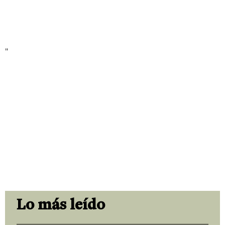
"
Lo más leído