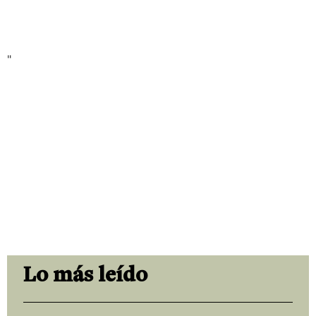
"
Lo más leído