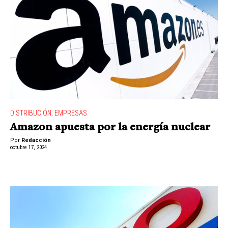
DISTRIBUCIÓN
,
EMPRESAS
Amazon apuesta por la energía nuclear
Por
Redacción
octubre 17, 2024