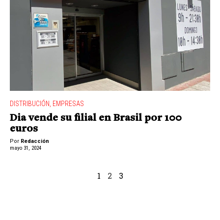
DISTRIBUCIÓN
,
EMPRESAS
Dia vende su filial en Brasil por 100
euros
Por
Redacción
mayo 31, 2024
1
2
3