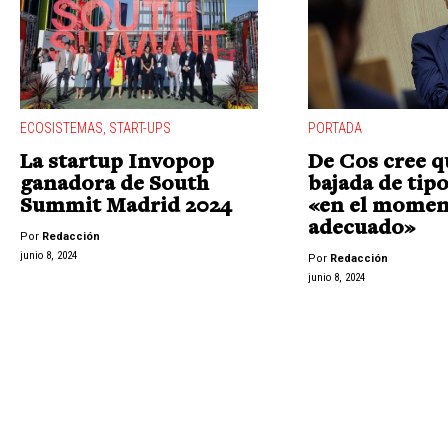
ECOSISTEMAS
,
START-UPS
PORTADA
La startup Invopop
De Cos cree q
ganadora de South
bajada de tipo
Summit Madrid 2024
«en el mome
adecuado»
Por
Redacción
junio 8, 2024
Por
Redacción
junio 8, 2024