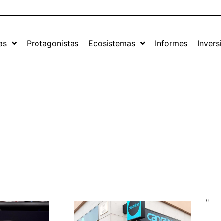
as
Protagonistas
Ecosistemas
Informes
Invers
"