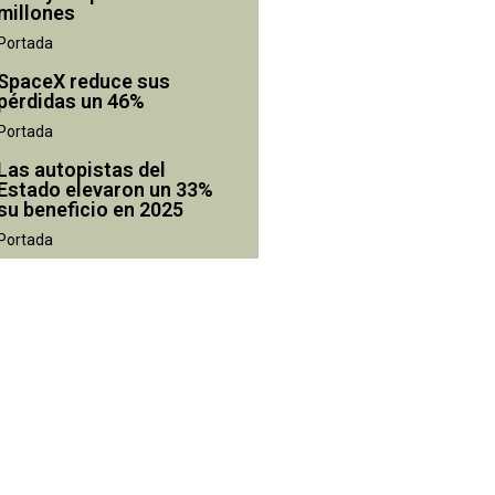
millones
Portada
SpaceX reduce sus
pérdidas un 46%
Portada
Las autopistas del
Estado elevaron un 33%
su beneficio en 2025
Portada