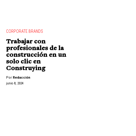
CORPORATE BRANDS
Trabajar con
profesionales de la
construcción en un
solo clic en
Construying
Por
Redacción
junio 8, 2024