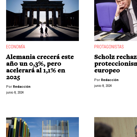
ECONOMÍA
PROTAGONISTAS
Alemania crecerá este
Scholz rechaz
año un 0,3%, pero
proteccionis
acelerará al 1,1% en
europeo
2025
Por
Redacción
junio 8, 2024
Por
Redacción
junio 8, 2024