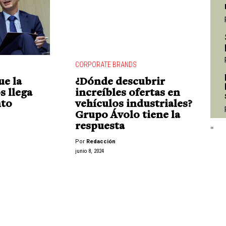
CORPORATE BRANDS
"
ue la
¿Dónde descubrir
s llega
increíbles ofertas en
nto
vehículos industriales?
Grupo Ávolo tiene la
respuesta
"
Por
Redacción
junio 8, 2024