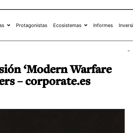
as
Protagonistas
Ecosistemas
Informes
Invers
"
ersión ‘Modern Warfare
ers – corporate.es