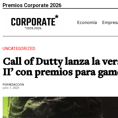
Premios Corporate 2026
Economía
Empres
UNCATEGORIZED
Call of Dutty lanza la v
II’ con premios para gam
POR REDACCIÓN
julio 7, 2023