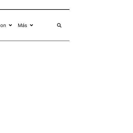
ion
Más