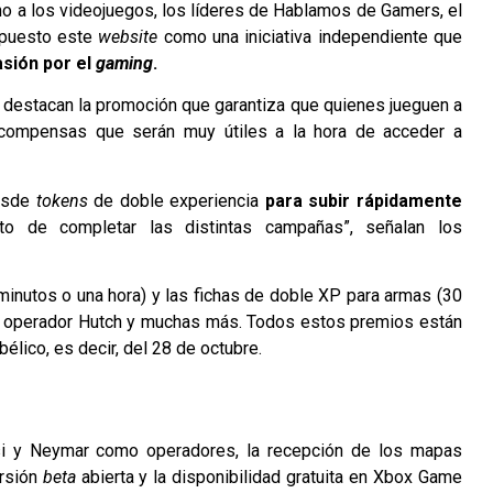
no a los videojuegos, los líderes de Hablamos de Gamers, el
ispuesto este
website
como una iniciativa independiente que
asión por el
gaming
.
s destacan la promoción que garantiza que quienes jueguen a
ecompensas que serán muy útiles a la hora de acceder a
"
desde
tokens
de doble experiencia
para subir rápidamente
o de completar las distintas campañas”, señalan los
minutos o una hora) y las fichas de doble XP para armas (30
do; operador Hutch y muchas más. Todos estos premios están
bélico, es decir, del 28 de octubre.
i y Neymar como operadores, la recepción de los mapas
ersión
beta
abierta y la disponibilidad gratuita en Xbox Game