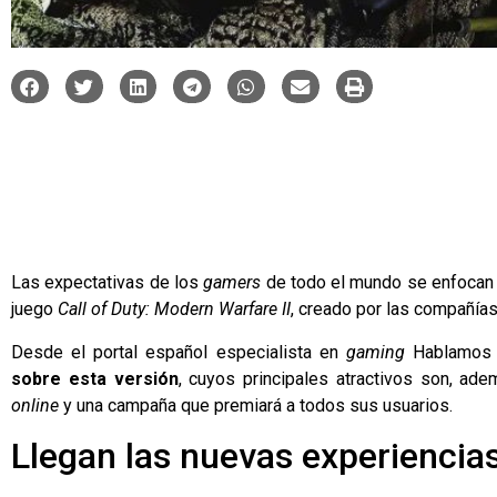
Las expectativas de los
gamers
de todo el mundo se enfocan e
juego
Call of Duty: Modern Warfare II
, creado por las compañías 
Desde el portal español especialista en
gaming
Hablamos
sobre esta versión
, cuyos principales atractivos son, ad
online
y una campaña que premiará a todos sus usuarios.
Llegan las nuevas experienci