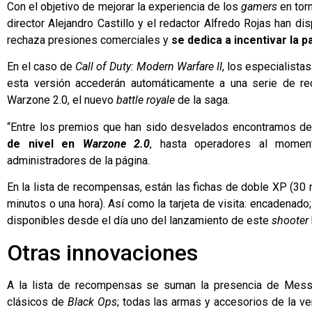
Con el objetivo de mejorar la experiencia de los
gamers
en tor
director Alejandro Castillo y el redactor Alfredo Rojas han d
rechaza presiones comerciales y
se dedica a incentivar la p
En el caso de
Call of Duty: Modern Warfare II
, los especialista
esta versión accederán automáticamente a una serie de r
Warzone 2.0, el nuevo
battle royale
de la saga.
“Entre los premios que han sido desvelados encontramos 
de nivel en
Warzone 2.0
, hasta operadores al moment
administradores de la página.
En la lista de recompensas, están las fichas de doble XP (30 
minutos o una hora). Así como la tarjeta de visita: encadena
disponibles desde el día uno del lanzamiento de este
shooter
Otras innovaciones
A la lista de recompensas se suman la presencia de Mess
clásicos de
Black Ops
; todas las armas y accesorios de la v