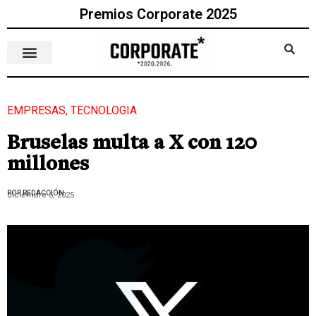
Premios Corporate 2025
EMPRESAS
,
TECNOLOGIA
Bruselas multa a X con 120
millones
POR REDACCIÓN
diciembre 5, 2025