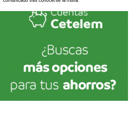
comunicado tras conocerse la multa.