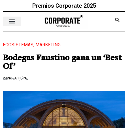
Premios Corporate 2025
ECOSISTEMAS
,
MARKETING
Bodegas Faustino gana un ‘Best
Of’
POR REDACCIÓN
octubre 10, 2025