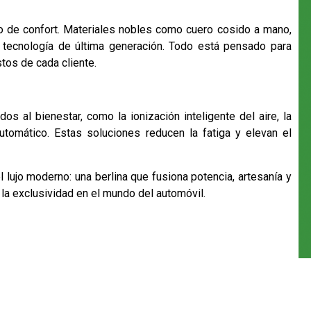
io de confort. Materiales nobles como cuero cosido a mano,
tecnología de última generación. Todo está pensado para
tos de cada cliente.
s al bienestar, como la ionización inteligente del aire, la
utomático. Estas soluciones reducen la fatiga y elevan el
el lujo moderno: una berlina que fusiona potencia, artesanía y
 la exclusividad en el mundo del automóvil.