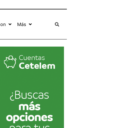
ion
Más