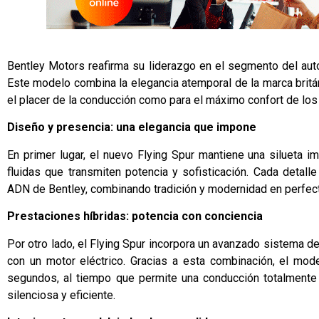
Bentley Motors reafirma su liderazgo en el segmento del auto
Este modelo combina la elegancia atemporal de la marca britá
el placer de la conducción como para el máximo confort de los
Diseño y presencia: una elegancia que impone
En primer lugar, el nuevo Flying Spur mantiene una silueta i
fluidas que transmiten potencia y sofisticación. Cada detall
ADN de Bentley, combinando tradición y modernidad en perfect
Prestaciones híbridas: potencia con conciencia
Por otro lado, el Flying Spur incorpora un avanzado sistema d
con un motor eléctrico. Gracias a esta combinación, el mo
segundos, al tiempo que permite una conducción totalmente 
silenciosa y eficiente.