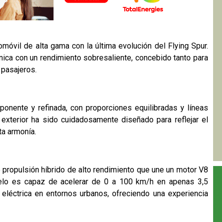
móvil de alta gama con la última evolución del Flying Spur.
nica con un rendimiento sobresaliente, concebido tanto para
 pasajeros.
mponente y refinada, con proporciones equilibradas y líneas
e exterior ha sido cuidadosamente diseñado para reflejar el
a armonía.
e propulsión híbrido de alto rendimiento que une un motor V8
delo es capaz de acelerar de 0 a 100 km/h en apenas 3,5
eléctrica en entornos urbanos, ofreciendo una experiencia