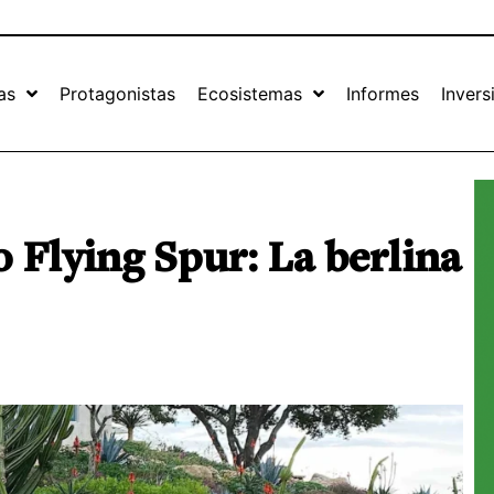
as
Protagonistas
Ecosistemas
Informes
Invers
 Flying Spur: La berlina