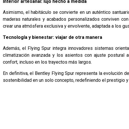
Interior artesanal: lujo hecho a medida
Asimismo, el habitáculo se convierte en un auténtico santuar
maderas naturales y acabados personalizados conviven con 
crear una atmósfera exclusiva y envolvente, adaptada a los gus
Tecnología y bienestar: viajar de otra manera
Además, el Flying Spur integra innovadores sistemas orientado
climatización avanzada y los asientos con ajuste postural a
confort, incluso en los trayectos más largos.
En definitiva, el Bentley Flying Spur representa la evolución d
sostenibilidad en un solo concepto, redefiniendo el prestigio y