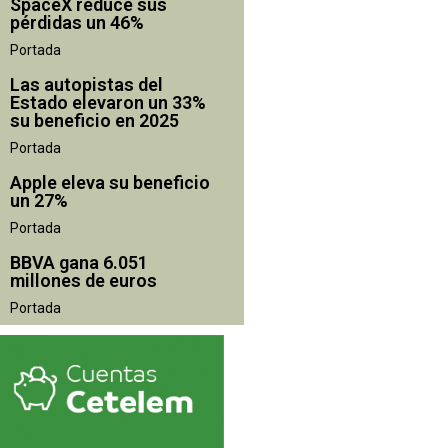
SpaceX reduce sus
pérdidas un 46%
Portada
Las autopistas del
Estado elevaron un 33%
su beneficio en 2025
Portada
Apple eleva su beneficio
un 27%
Portada
BBVA gana 6.051
millones de euros
Portada