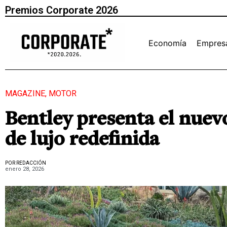
Premios Corporate 2026
Economía
Empres
MAGAZINE
,
MOTOR
Bentley presenta el nuevo
de lujo redefinida
POR REDACCIÓN
enero 28, 2026