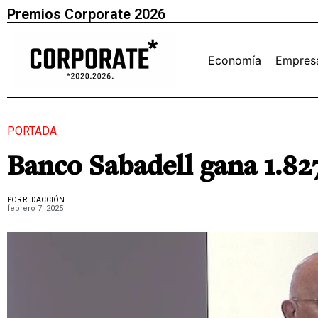
Premios Corporate 2026
Economía
Empres
PORTADA
Banco Sabadell gana 1.82
POR REDACCIÓN
febrero 7, 2025