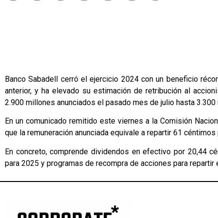
Banco Sabadell cerró el ejercicio 2024 con un beneficio réc
anterior, y ha elevado su estimación de retribución al acci
2.900 millones anunciados el pasado mes de julio hasta 3.300 
En un comunicado remitido este viernes a la Comisión Nacion
que la remuneración anunciada equivale a repartir 61 céntimos p
En concreto, comprende dividendos en efectivo por 20,44 cé
para 2025 y programas de recompra de acciones para repartir e