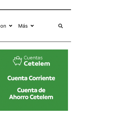
ion
Más