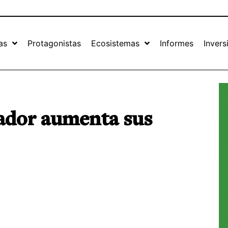
as
Protagonistas
Ecosistemas
Informes
Invers
vador aumenta sus