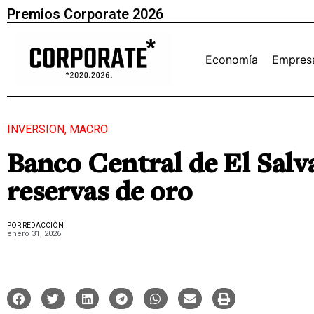
Premios Corporate 2026
Economía
Empres
INVERSION
,
MACRO
Banco Central de El Sal
reservas de oro
POR REDACCIÓN
enero 31, 2026