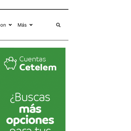
ion
Más