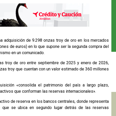
na adquisición de 9.298 onzas troy de oro en los mercados
llones de euros) en lo que supone ser la segunda compra del
anismo en un comunicado.
as troy de oro entre septiembre de 2025 y enero de 2026,
zas troy que cuentan con un valor estimado de 360 millones
isición «consolida el patrimonio del país a largo plazo,
 activos que conforman las reservas internacionales».
 activo de reserva en los bancos centrales, donde representa
 que se ubica en segundo lugar detrás de las reservas