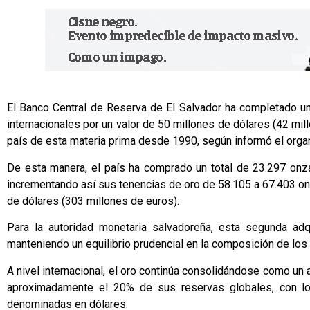
El Banco Central de Reserva de El Salvador ha completado u
internacionales por un valor de 50 millones de dólares (42 mi
país de esta materia prima desde 1990, según informó el org
De esta manera, el país ha comprado un total de 23.297 onz
incrementando así sus tenencias de oro de 58.105 a 67.403 on
de dólares (303 millones de euros).
Para la autoridad monetaria salvadoreña, esta segunda adqu
manteniendo un equilibrio prudencial en la composición de los
A nivel internacional, el oro continúa consolidándose como un
aproximadamente el 20% de sus reservas globales, con lo
denominadas en dólares.