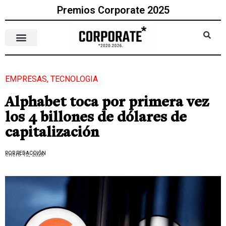
Premios Corporate 2025
EMPRESAS
,
TECNOLOGIA
Alphabet toca por primera vez
los 4 billones de dólares de
capitalización
POR REDACCIÓN
enero 12, 2026