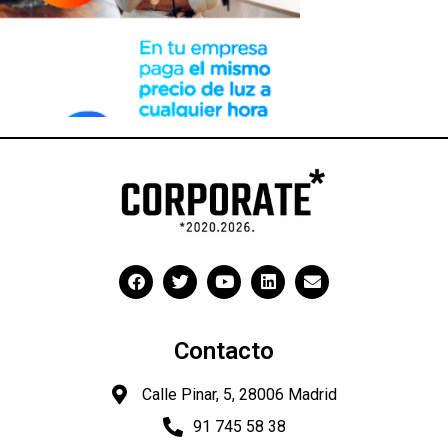
Contacto
Calle Pinar, 5, 28006 Madrid
91 745 58 38