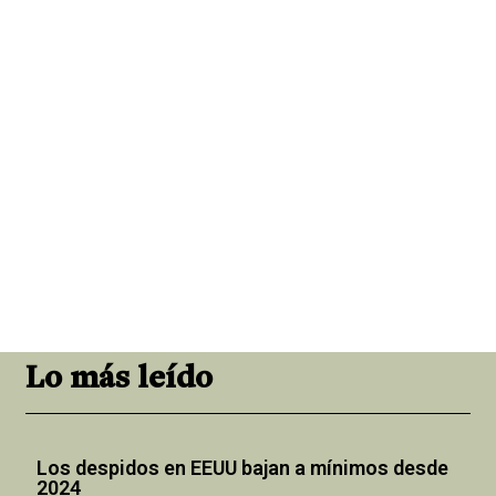
Lo más leído
Los despidos en EEUU bajan a mínimos desde
2024