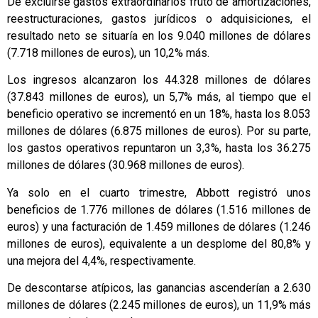
De excluirse gastos extraordinarios fruto de amortizaciones,
reestructuraciones, gastos jurídicos o adquisiciones, el
resultado neto se situaría en los 9.040 millones de dólares
(7.718 millones de euros), un 10,2% más.
Los ingresos alcanzaron los 44.328 millones de dólares
(37.843 millones de euros), un 5,7% más, al tiempo que el
beneficio operativo se incrementó en un 18%, hasta los 8.053
millones de dólares (6.875 millones de euros). Por su parte,
los gastos operativos repuntaron un 3,3%, hasta los 36.275
millones de dólares (30.968 millones de euros).
Ya solo en el cuarto trimestre, Abbott registró unos
beneficios de 1.776 millones de dólares (1.516 millones de
euros) y una facturación de 1.459 millones de dólares (1.246
millones de euros), equivalente a un desplome del 80,8% y
una mejora del 4,4%, respectivamente.
De descontarse atípicos, las ganancias ascenderían a 2.630
millones de dólares (2.245 millones de euros), un 11,9% más