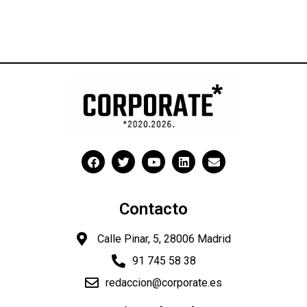
Contacto
Calle Pinar, 5, 28006 Madrid
91 745 58 38
redaccion@corporate.es