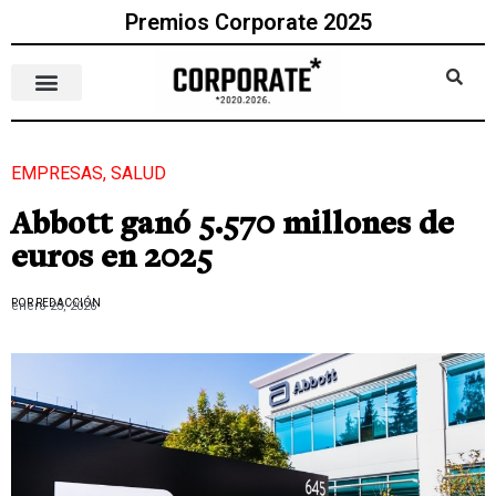
Premios Corporate 2025
EMPRESAS
,
SALUD
Abbott ganó 5.570 millones de
euros en 2025
POR REDACCIÓN
enero 23, 2026