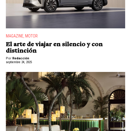
MAGAZINE
,
MOTOR
El arte de viajar en silencio y con
distinción
Por
Redacción
septiembre 24, 2025