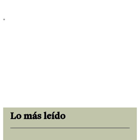
"
Lo más leído