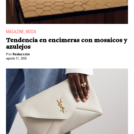
MAGAZINE
,
MODA
Tendencia en encimeras con mosaicos y
azulejos
Por
Redacción
agosto 11, 2025