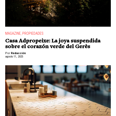
MAGAZINE
,
PROPIEDADES
Casa Adpropeixe: La joya suspendida
sobre el corazón verde del Gerês
Por
Redacción
agosto 11, 2025