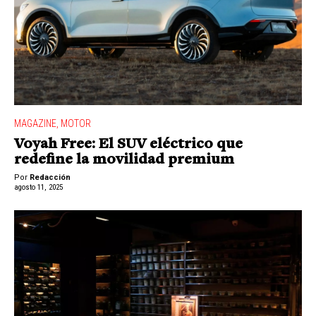
MAGAZINE
,
MOTOR
Voyah Free: El SUV eléctrico que
redefine la movilidad premium
Por
Redacción
agosto 11, 2025