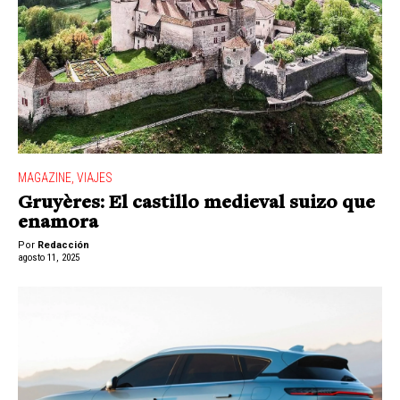
MAGAZINE
,
VIAJES
Gruyères: El castillo medieval suizo que
enamora
Por
Redacción
agosto 11, 2025