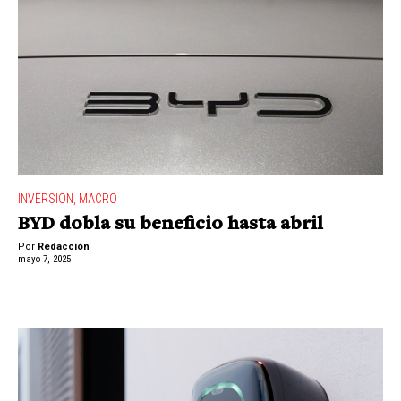
INVERSION
,
MACRO
BYD dobla su beneficio hasta abril
Por
Redacción
mayo 7, 2025