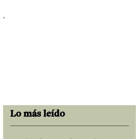
"
Lo más leído