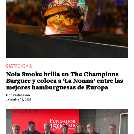
GASTRONOMÍA
Nola Smoke brilla en The Champions
Burguer y coloca a ‘La Nonna’ entre las
mejores hamburguesas de Europa
Por
Redacción
diciembre 19, 2024