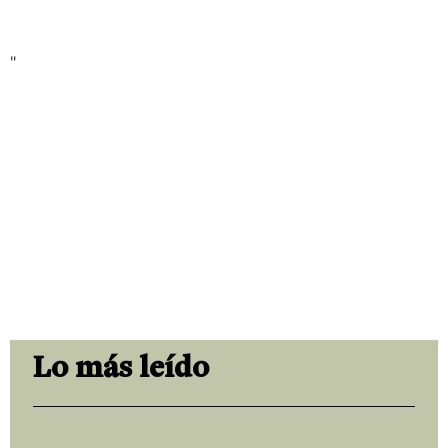
"
Lo más leído