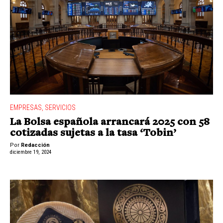
EMPRESAS
,
SERVICIOS
La Bolsa española arrancará 2025 con 58
cotizadas sujetas a la tasa ‘Tobin’
Por
Redacción
diciembre 19, 2024