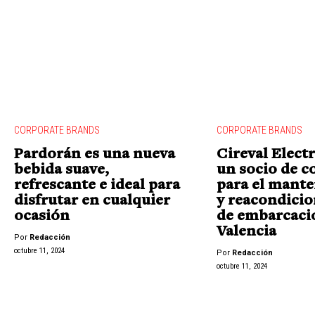
CORPORATE BRANDS
CORPORATE BRANDS
Pardorán es una nueva
Cireval Elect
bebida suave,
un socio de c
refrescante e ideal para
para el mant
disfrutar en cualquier
y reacondici
ocasión
de embarcaci
Valencia
Por
Redacción
octubre 11, 2024
Por
Redacción
octubre 11, 2024