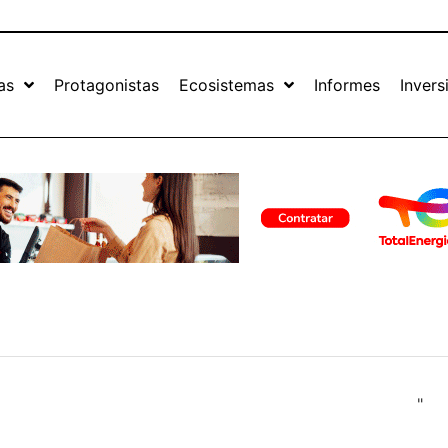
as
Protagonistas
Ecosistemas
Informes
Invers
"