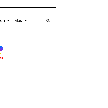
ion
Más