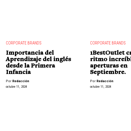
CORPORATE BRANDS
CORPORATE BRANDS
Importancia del
1BestOutlet c
Aprendizaje del inglés
ritmo increíbl
desde la Primera
aperturas en
Infancia
Septiembre.
Por
Redacción
Por
Redacción
octubre 11, 2024
octubre 11, 2024