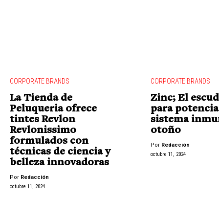
CORPORATE BRANDS
CORPORATE BRANDS
La Tienda de
Zinc; El escu
Peluqueria ofrece
para potencia
tintes Revlon
sistema inmu
Revlonissimo
otoño
formulados con
Por
Redacción
técnicas de ciencia y
octubre 11, 2024
belleza innovadoras
Por
Redacción
octubre 11, 2024