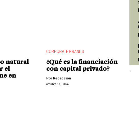
"
CORPORATE BRANDS
do natural
¿Qué es la financiación
r el
con capital privado?
"
ne en
Por
Redacción
octubre 11, 2024