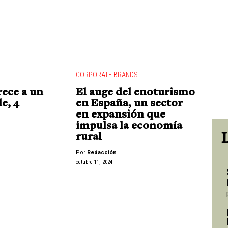
CORPORATE BRANDS
rece a un
El auge del enoturismo
e, 4
en España, un sector
en expansión que
impulsa la economía
rural
Por
Redacción
octubre 11, 2024