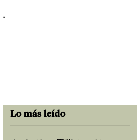
"
Lo más leído