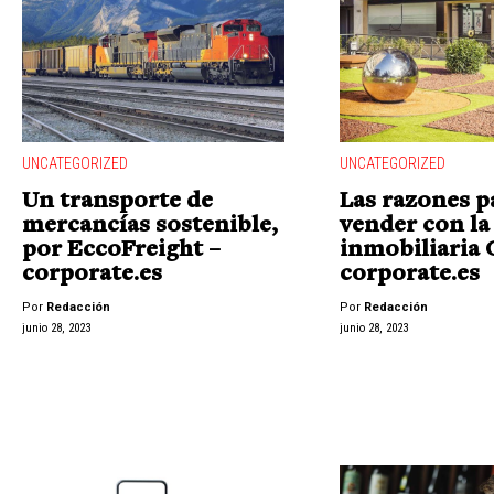
UNCATEGORIZED
UNCATEGORIZED
Un transporte de
Las razones p
mercancías sostenible,
vender con la
por EccoFreight –
inmobiliaria
corporate.es
corporate.es
Por
Redacción
Por
Redacción
junio 28, 2023
junio 28, 2023