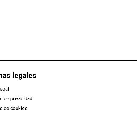
nas legales
egal
as de privacidad
as de cookies