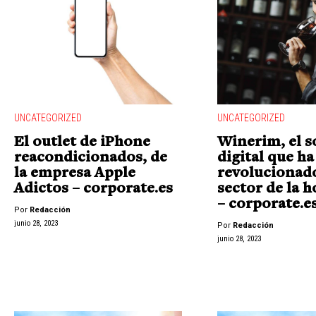
UNCATEGORIZED
UNCATEGORIZED
El outlet de iPhone
Winerim, el 
reacondicionados, de
digital que ha
la empresa Apple
revolucionado
Adictos – corporate.es
sector de la h
– corporate.e
Por
Redacción
junio 28, 2023
Por
Redacción
junio 28, 2023