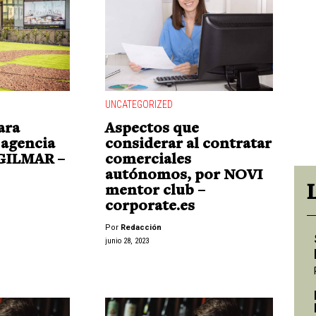
UNCATEGORIZED
ara
Aspectos que
 agencia
considerar al contratar
 GILMAR –
comerciales
autónomos, por NOVI
mentor club –
corporate.es
Por
Redacción
junio 28, 2023