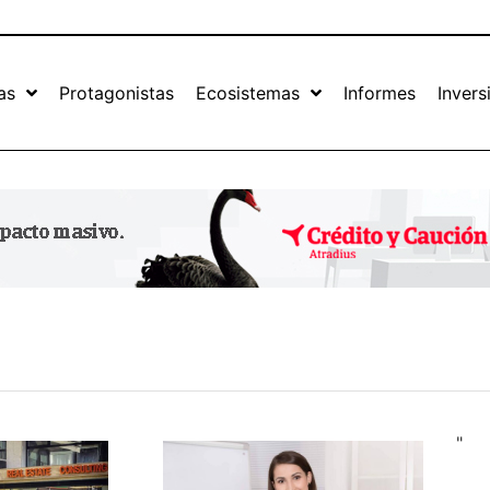
as
Protagonistas
Ecosistemas
Informes
Invers
"