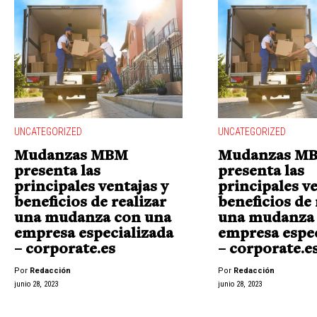
UNCATEGORIZED
UNCATEGORIZED
Mudanzas MBM
Mudanzas M
presenta las
presenta las
principales ventajas y
principales ve
beneficios de realizar
beneficios de 
una mudanza con una
una mudanza
empresa especializada
empresa espec
– corporate.es
– corporate.e
Por
Redacción
Por
Redacción
junio 28, 2023
junio 28, 2023